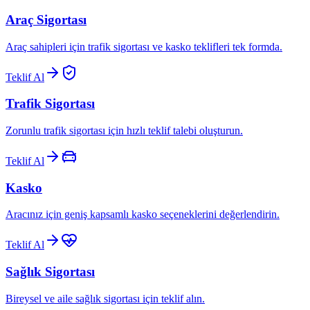
Araç Sigortası
Araç sahipleri için trafik sigortası ve kasko teklifleri tek formda.
Teklif Al
Trafik Sigortası
Zorunlu trafik sigortası için hızlı teklif talebi oluşturun.
Teklif Al
Kasko
Aracınız için geniş kapsamlı kasko seçeneklerini değerlendirin.
Teklif Al
Sağlık Sigortası
Bireysel ve aile sağlık sigortası için teklif alın.