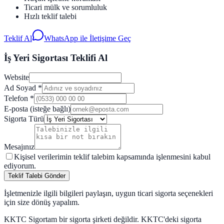
Ticari mülk ve sorumluluk
Hızlı teklif talebi
Teklif Al
WhatsApp ile İletişime Geç
İş Yeri Sigortası Teklifi Al
Website
Ad Soyad
*
Telefon
*
E-posta (isteğe bağlı)
Sigorta Türü
Mesajınız
Kişisel verilerimin teklif talebim kapsamında işlenmesini kabul
ediyorum.
Teklif Talebi Gönder
İşletmenizle ilgili bilgileri paylaşın, uygun ticari sigorta seçenekleri
için size dönüş yapalım.
KKTC Sigortam bir sigorta şirketi değildir. KKTC'deki sigorta