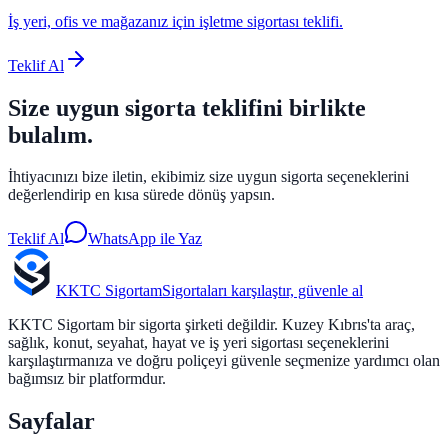
İş yeri, ofis ve mağazanız için işletme sigortası teklifi.
Teklif Al
Size uygun sigorta teklifini birlikte
bulalım.
İhtiyacınızı bize iletin, ekibimiz size uygun sigorta seçeneklerini
değerlendirip en kısa sürede dönüş yapsın.
Teklif Al
WhatsApp ile Yaz
KKTC Sigortam
Sigortaları karşılaştır, güvenle al
KKTC Sigortam bir sigorta şirketi değildir. Kuzey Kıbrıs'ta araç,
sağlık, konut, seyahat, hayat ve iş yeri sigortası seçeneklerini
karşılaştırmanıza ve doğru poliçeyi güvenle seçmenize yardımcı olan
bağımsız bir platformdur.
Sayfalar