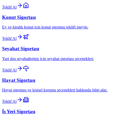
Teklif Al
Konut Sigortası
Ev ve kiralık konut için konut sigortası teklifi isteyin.
Teklif Al
Seyahat Sigortası
Yurt dışı seyahatleriniz için seyahat sigortası seçenekleri.
Teklif Al
Hayat Sigortası
Hayat sigortası ve kişisel koruma seçenekleri hakkında bilgi alın.
Teklif Al
İş Yeri Sigortası