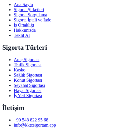
Ana Sayfa
Sigorta Şirketleri
Sigorta Sorgulama
Sigorta İptali ve İade
İş Ortaklığı
Hakkımızda
Teklif Al
Sigorta Türleri
Araç Sigortası
Trafik Sigortası
Kasko
Sağlık Sigortası
Konut Sigortası
Seyahat Sigortası
Hayat Sigortası
İş Yeri Sigortası
İletişim
+90 548 822 95 68
info@kktcsigortam.app