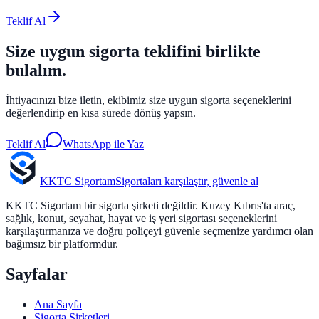
Teklif Al
Size uygun sigorta teklifini birlikte
bulalım.
İhtiyacınızı bize iletin, ekibimiz size uygun sigorta seçeneklerini
değerlendirip en kısa sürede dönüş yapsın.
Teklif Al
WhatsApp ile Yaz
KKTC Sigortam
Sigortaları karşılaştır, güvenle al
KKTC Sigortam bir sigorta şirketi değildir. Kuzey Kıbrıs'ta araç,
sağlık, konut, seyahat, hayat ve iş yeri sigortası seçeneklerini
karşılaştırmanıza ve doğru poliçeyi güvenle seçmenize yardımcı olan
bağımsız bir platformdur.
Sayfalar
Ana Sayfa
Sigorta Şirketleri