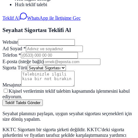
Hızlı teklif talebi
Teklif Al
WhatsApp ile İletişime Geç
Seyahat Sigortası Teklifi Al
Website
Ad Soyad
*
Telefon
*
E-posta (isteğe bağlı)
Sigorta Türü
Mesajınız
Kişisel verilerimin teklif talebim kapsamında işlenmesini kabul
ediyorum.
Teklif Talebi Gönder
Seyahat planınızı paylaşın, uygun seyahat sigortası seçenekleri için
size dönüş yapalım.
KKTC Sigortam bir sigorta şirketi değildir. KKTC'deki sigorta
şirketlerini ve fiyatları tarafsız şekilde karşılaştırmanıza yardımcı