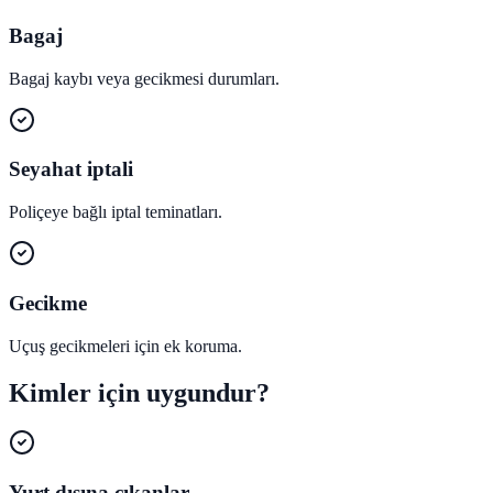
Bagaj
Bagaj kaybı veya gecikmesi durumları.
Seyahat iptali
Poliçeye bağlı iptal teminatları.
Gecikme
Uçuş gecikmeleri için ek koruma.
Kimler için uygundur?
Yurt dışına çıkanlar