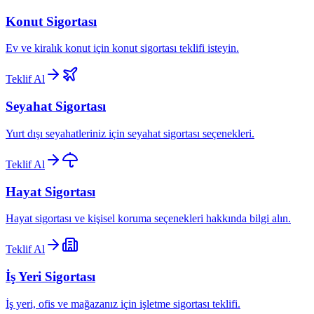
Konut Sigortası
Ev ve kiralık konut için konut sigortası teklifi isteyin.
Teklif Al
Seyahat Sigortası
Yurt dışı seyahatleriniz için seyahat sigortası seçenekleri.
Teklif Al
Hayat Sigortası
Hayat sigortası ve kişisel koruma seçenekleri hakkında bilgi alın.
Teklif Al
İş Yeri Sigortası
İş yeri, ofis ve mağazanız için işletme sigortası teklifi.