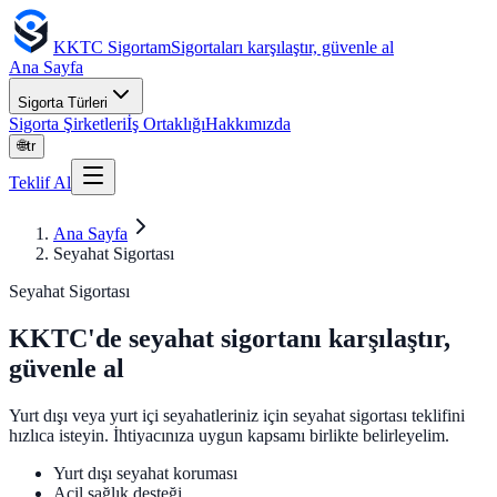
KKTC Sigortam
Sigortaları karşılaştır, güvenle al
Ana Sayfa
Sigorta Türleri
Sigorta Şirketleri
İş Ortaklığı
Hakkımızda
🌐
tr
Teklif Al
Ana Sayfa
Seyahat Sigortası
Seyahat Sigortası
KKTC'de seyahat sigortanı karşılaştır,
güvenle al
Yurt dışı veya yurt içi seyahatleriniz için seyahat sigortası teklifini
hızlıca isteyin. İhtiyacınıza uygun kapsamı birlikte belirleyelim.
Yurt dışı seyahat koruması
Acil sağlık desteği