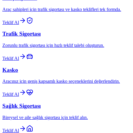
Araç sahipleri için trafik sigortası ve kasko teklifleri tek formda.
Teklif Al
Trafik Sigortası
Zorunlu trafik sigortası için hızlı teklif talebi oluşturun.
Teklif Al
Kasko
Aracınız için geniş kapsamlı kasko seçeneklerini değerlendirin.
Teklif Al
Sağlık Sigortası
Bireysel ve aile sağlık sigortası için teklif alın.
Teklif Al